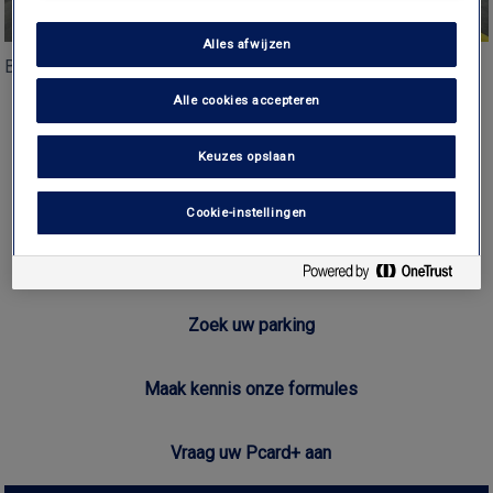
Alles afwijzen
Both comments and trackbacks are currently closed.
Alle cookies accepteren
Brussels Airport
Keuzes opslaan
Cookie-instellingen
Interparking in België
Zoek uw parking
Maak kennis onze formules
Vraag uw Pcard+ aan