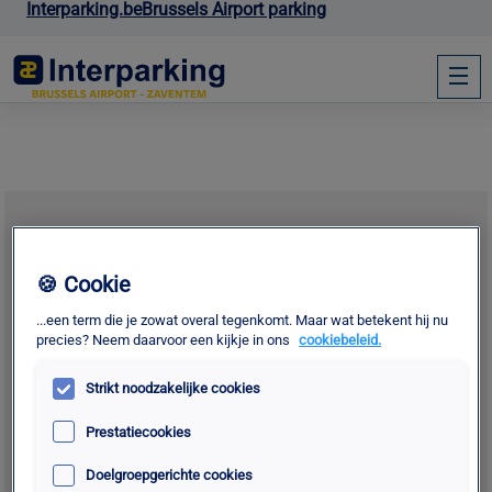
Interparking.be
Brussels Airport parking
🍪 Cookie
...een term die je zowat overal tegenkomt. Maar wat betekent hij nu
precies? Neem daarvoor een kijkje in ons
cookiebeleid.
Strikt noodzakelijke cookies
Prestatiecookies
Doelgroepgerichte cookies