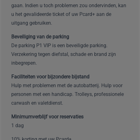
gaan. Indien u toch problemen zou ondervinden, kan
u het gevalideerde ticket of uw Pcard+ aan de
uitgang gebruiken.
Beveiliging van de parking
De parking P1 VIP is een beveiligde parking.
Verzekering tegen diefstal, schade en brand zijn
inbegrepen.
Faciliteiten voor bijzondere bijstand
Hulp met problemen met de autobatterij. Hulp voor
personen met een handicap. Trolleys, professionele
carwash en valetdienst.
Minimumverblijf voor reservaties
1 dag
10% korting met uw Pcard+