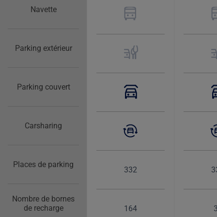
Navette
Parking extérieur
Parking couvert
Carsharing
Places de parking
332
3
Nombre de bornes
de recharge
164