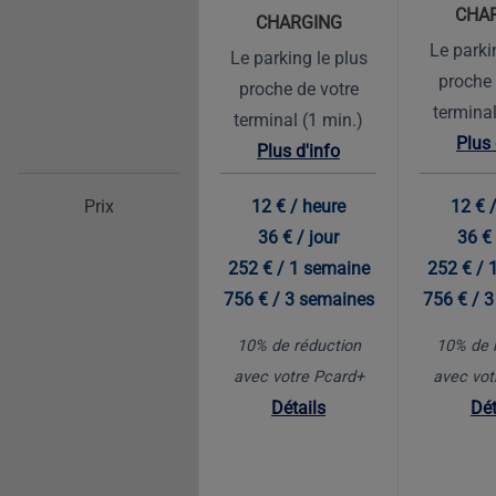
CHA
CHARGING
Le parki
Le parking le plus
proche 
proche de votre
terminal
terminal (1 min.)
Plus 
Plus d'info
Prix
12 € / heure
12 € 
36 € / jour
36 € 
252 € / 1 semaine
252 € / 
756 € / 3 semaines
756 € / 
10% de réduction
10% de 
avec votre Pcard+
avec vot
Détails
Dét