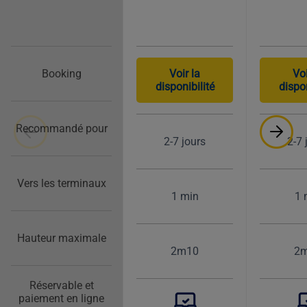
Booking
Voir la
Voi
disponibilité
dispon
Recommandé pour
2-7 jours
2-7 
Vers les terminaux
1 min
1 
Hauteur maximale
2m10
2
Réservable et
paiement en ligne