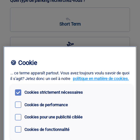
Quel type de parking recherchez-vous ?
Short Term
Kiss & Ride
🍪 Cookie
... ce terme apparaît partout. Vous avez toujours voulu savoir de quoi
il s'agit? Jetez donc un oeil à notre
politique en matière de cookies.
Low Cost
Cookies strictement nécessaires
Cookies de performance
Comfort
Cookies pour une publicité ciblée
Cookies de fonctionnalité