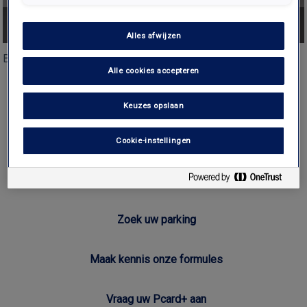
Alles afwijzen
Both comments and trackbacks are currently closed.
Alle cookies accepteren
Keuzes opslaan
Brussels Airport
Cookie-instellingen
Interparking in België
Zoek uw parking
Maak kennis onze formules
Vraag uw Pcard+ aan