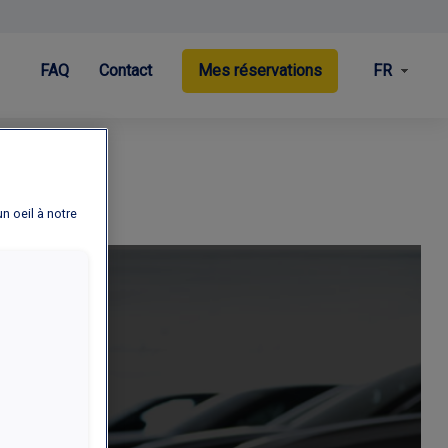
FR
FAQ
Contact
Mes réservations
un oeil à notre