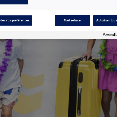
der vos préférences
Tout refuser
Autoriser tous