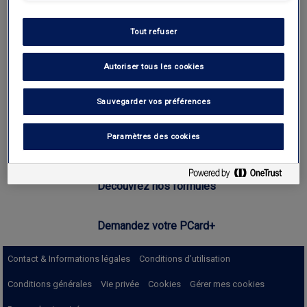
Tout refuser
Brussels Airport
Autoriser tous les cookies
Interparking en Belgique
Sauvegarder vos préférences
Paramètres des cookies
Trouvez votre parking
Découvrez nos formules
Demandez votre PCard+
Contact & Informations légales
Conditions d’utilisation
Conditions générales
Vie privée
Cookies
Gérer mes cookies